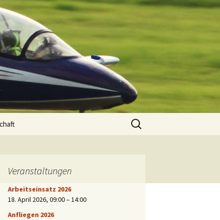
rn e.V.
Suchen
chaft
nach:
Veranstaltungen
Arbeitseinsatz 2026
18. April 2026
,
09:00
–
14:00
Anfliegen 2026