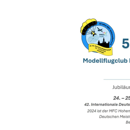
Flugpl
Verein