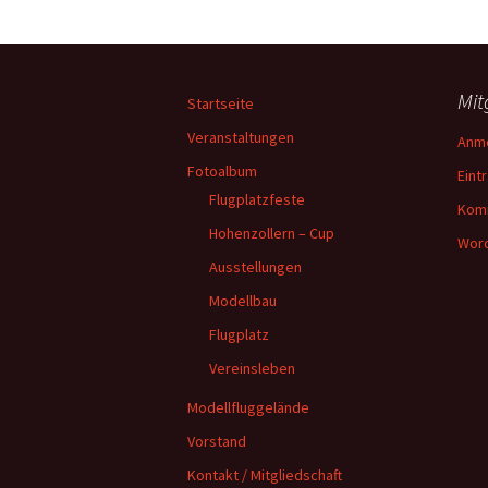
Mit
Startseite
Veranstaltungen
Anm
Fotoalbum
Eint
Flugplatzfeste
Kom
Hohenzollern – Cup
Word
Ausstellungen
Modellbau
Flugplatz
Vereinsleben
Modellfluggelände
Vorstand
Kontakt / Mitgliedschaft