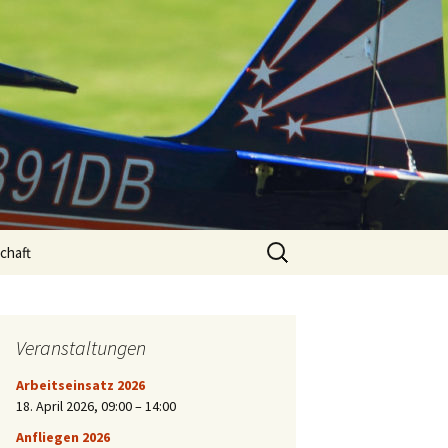
rn e.V.
Suchen
chaft
nach:
Veranstaltungen
Arbeitseinsatz 2026
18. April 2026
,
09:00
–
14:00
Anfliegen 2026