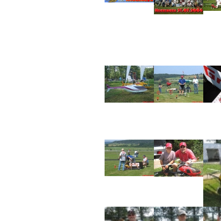
Flugpl
Verein